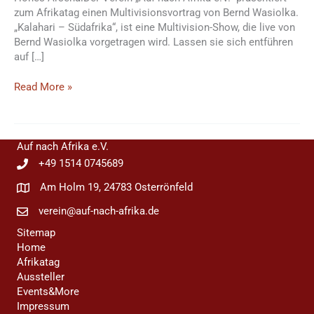
zum Afrikatag einen Multivisionsvortrag von Bernd Wasiolka.
„Kalahari – Südafrika“, ist eine Multivision-Show, die live von
Bernd Wasiolka vorgetragen wird. Lassen sie sich entführen
auf […]
Kalahari
Read More »
–
Südafrika
Auf nach Afrika e.V.
+49 1514 0745689
Am Holm 19, 24783 Osterrönfeld
verein@auf-nach-afrika.de
Sitemap
Home
Afrikatag
Aussteller
Events&More
Impressum