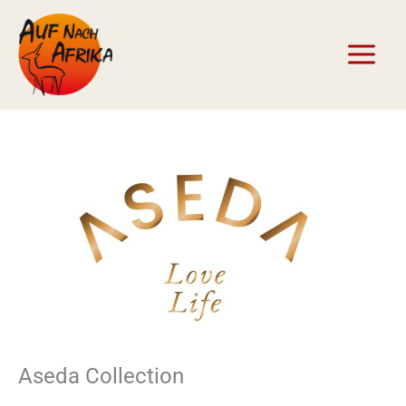
Zum
Inhalt
springen
Aseda Collection