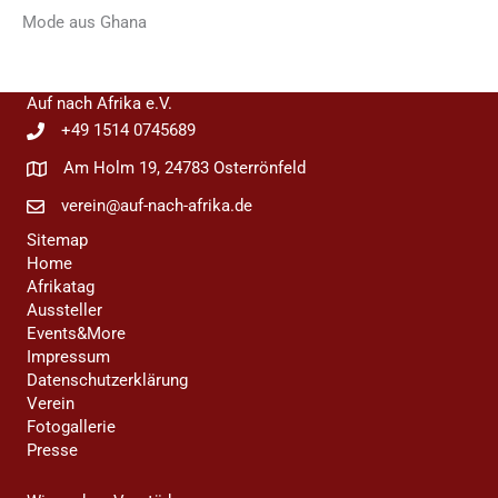
Mode aus Ghana
Auf nach Afrika e.V.
+49 1514 0745689
Am Holm 19, 24783 Osterrönfeld
verein@auf-nach-afrika.de
Sitemap
Home
Afrikatag
Aussteller
Events&More
Impressum
Datenschutzerklärung
Verein
Fotogallerie
Presse